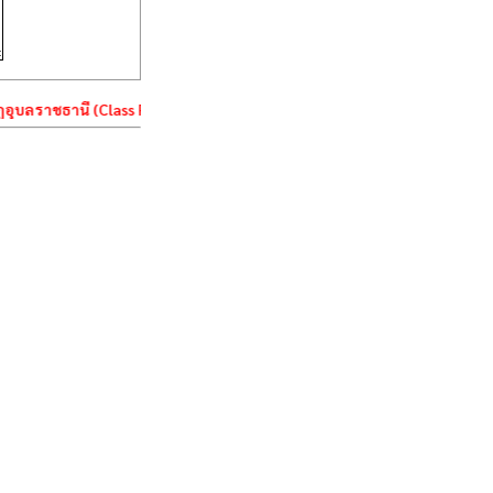
อุบลราชธานี (Class Room Management System)